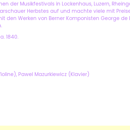
en der Musikfestivals in Lockenhaus, Luzern, Rheing
arschauer Herbstes auf und machte viele mit Preise
mit den Werken von Berner Komponisten George de B
.
ca. 1840.
oline), Pawel Mazurkiewicz (Klavier)