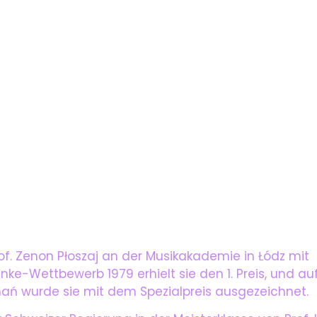
rof. Zenon Płoszaj an der Musikakademie in Łódz mit
-Wettbewerb 1979 erhielt sie den 1. Preis, und auf 
nań wurde sie mit dem Spezialpreis ausgezeichnet.