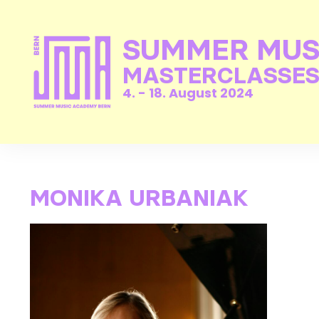
SUMMER MUS
MASTERCLASSES
4. - 18. August 2024
MONIKA URBANIAK