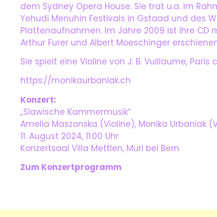
dem Sydney Opera House. Sie trat u.a. im Rahm
Yehudi Menuhin Festivals in Gstaad und des W
Plattenaufnahmen. Im Jahre 2009 ist ihre CD 
Arthur Furer und Albert Moeschinger erschienen
Sie spielt eine Violine von J. B. Vuillaume, Paris 
https://monikaurbaniak.ch
Konzert:
„Slawische Kammermusik“
Amelia Maszonska (Violine), Monika Urbaniak (Vi
11. August 2024, 11.00 Uhr
Konzertsaal Villa Mettlen, Muri bei Bern
Zum Konzertprogramm