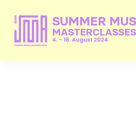
SUMMER MUS
MASTERCLASSES
4. - 18. August 2024